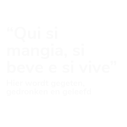
“Qui si
mangia, si
beve e si vive”
Hier wordt gegeten,
gedronken en geleefd