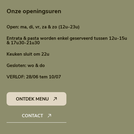
Onze openingsuren
Open: ma, di, vr, za & zo (12u-23u)
Entrata & pasta worden enkel geserveerd tussen 12u-15u
& 17u30-21u30
Keuken sluit om 22u
Gesloten: wo & do
VERLOF: 28/06 tem 10/07
ONTDEK MENU
CONTACT